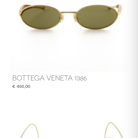
BOTTEGA VENETA 1386
€
450,00