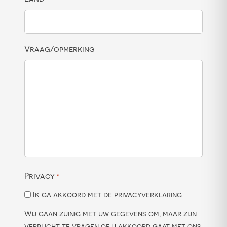
Vraag/opmerking
Privacy
*
Ik ga akkoord met de privacyverklaring
Wij gaan zuinig met uw gegevens om, maar zijn
verplicht te vragen of u akkoord gaat met ons