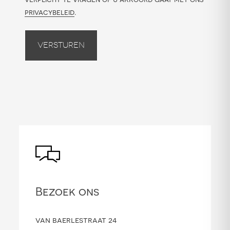
privacybeleid
.
Versturen
Bezoek ons
van baerlestraat 24