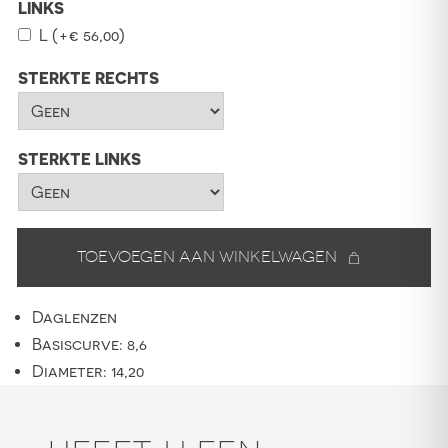
LINKS
L
(+
€
56,00
)
STERKTE RECHTS
STERKTE LINKS
Toevoegen aan winkelwagen
Daglenzen
Basiscurve: 8,6
Diameter: 14,20