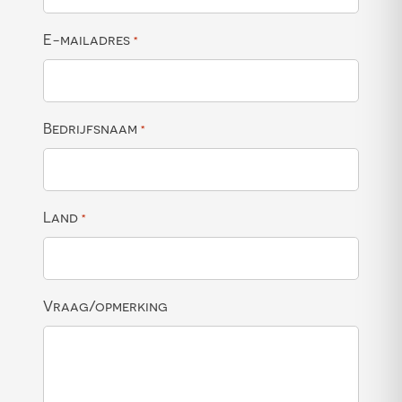
E-mailadres
*
Bedrijfsnaam
*
Land
*
Vraag/opmerking