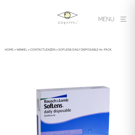
Skip
to
MENU
content
HOME
»
WINKEL
»
CONTACTLENZEN
»
SOFLENS DAILY DISPOSABLE 90-PACK