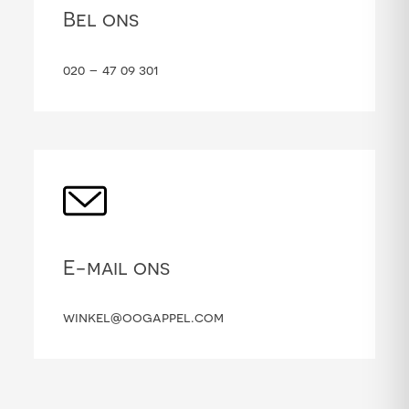
Bel ons
020 – 47 09 301
E-mail ons
winkel@oogappel.com