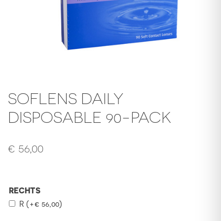
SOFLENS DAILY
DISPOSABLE 90-PACK
€
56,00
RECHTS
R
(+
€
56,00
)