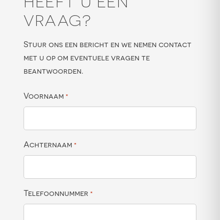
HEEFT U EEN
VRAAG?
Stuur ons een bericht en we nemen contact
met u op om eventuele vragen te
beantwoorden.
Voornaam
*
Achternaam
*
Telefoonnummer
*