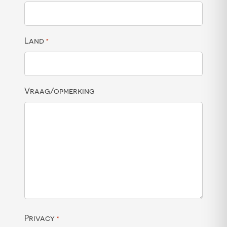
Land
*
Vraag/opmerking
Privacy
*