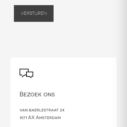
Versturen
Bezoek ons
van baerlestraat 24
1071 AX Amsterdam