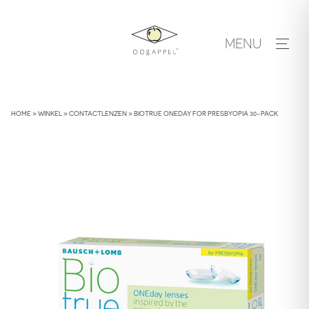
Skip
to
MENU
content
HOME
»
WINKEL
»
CONTACTLENZEN
»
BIOTRUE ONEDAY FOR PRESBYOPIA 30-PACK