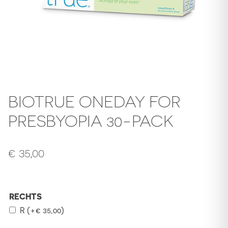
BIOTRUE ONEDAY FOR
PRESBYOPIA 30-PACK
€
35,00
RECHTS
R
(+
€
35,00
)