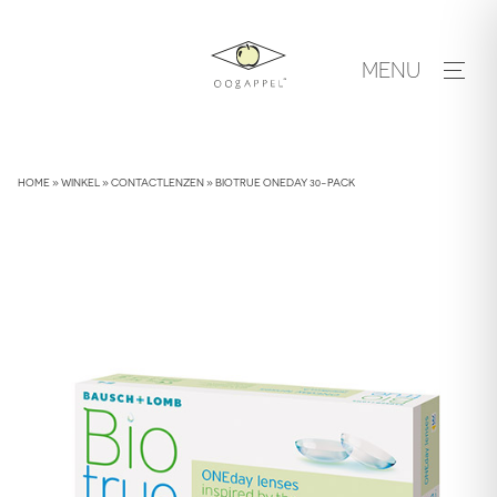
Skip
to
MENU
content
HOME
»
WINKEL
»
CONTACTLENZEN
»
BIOTRUE ONEDAY 30-PACK