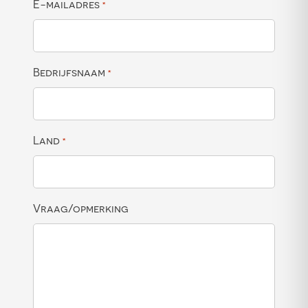
E-mailadres
*
Bedrijfsnaam
*
Land
*
Vraag/opmerking