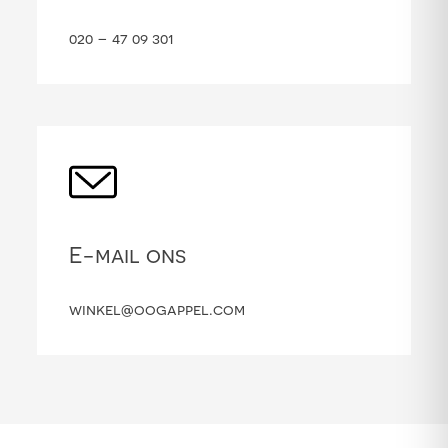
020 – 47 09 301
E-mail ons
winkel@oogappel.com