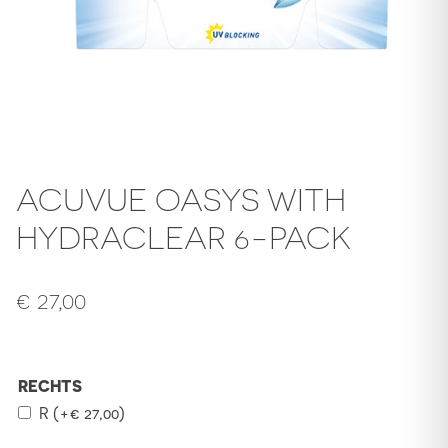
ACUVUE OASYS WITH
HYDRACLEAR 6-PACK
€
27,00
RECHTS
R
(+
€
27,00
)