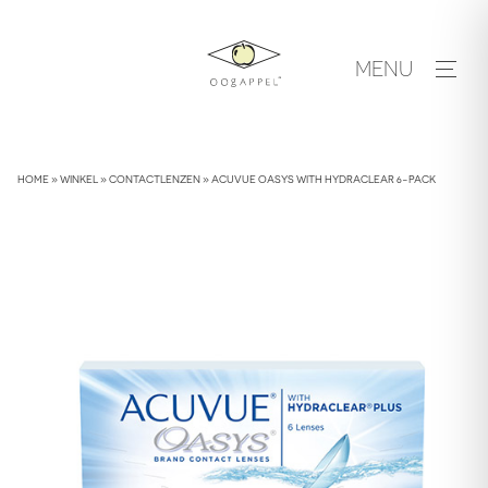
Skip
to
MENU
content
HOME
»
WINKEL
»
CONTACTLENZEN
»
ACUVUE OASYS WITH HYDRACLEAR 6-PACK