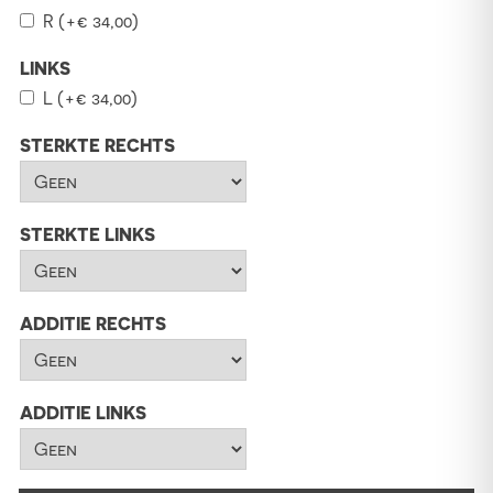
R
(+
€
34,00
)
LINKS
L
(+
€
34,00
)
STERKTE RECHTS
STERKTE LINKS
ADDITIE RECHTS
ADDITIE LINKS