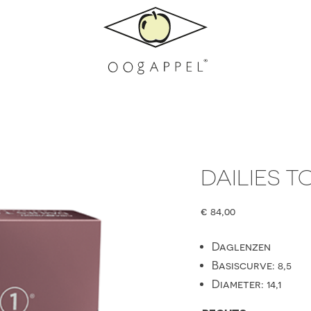
DAILIES T
€
84,00
Daglenzen
Basiscurve: 8,5
Diameter: 14,1