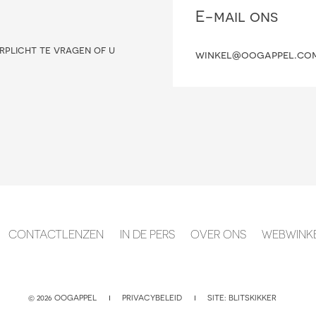
E-mail ons
rplicht te vragen of u
winkel@oogappel.co
CONTACTLENZEN
IN DE PERS
OVER ONS
WEBWINK
© 2026 OOGAPPEL
PRIVACYBELEID
SITE:
BLITSKIKKER