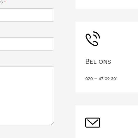
es
*
Bel ons
020 – 47 09 301