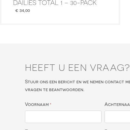
DAILIES TOTAL 1 – 30-PACK
€
34,00
HEEFT U EEN VRAAG
Stuur ons een bericht en we nemen contact m
vragen te beantwoorden.
Voornaam
Achterna
*