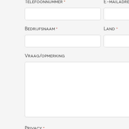
Telefoonnummer
E-mailadr
*
Bedrijfsnaam
Land
*
*
Vraag/opmerking
Privacy
*