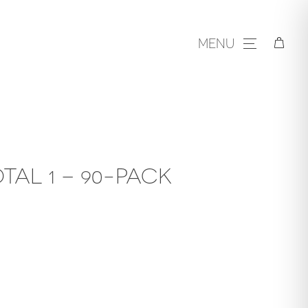
MENU
OTAL 1 – 90-PACK