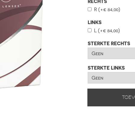
RECHTS
R
(+
€
84,00
)
LINKS
L
(+
€
84,00
)
STERKTE RECHTS
STERKTE LINKS
Toev