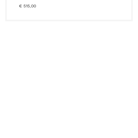
€
515,00