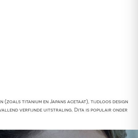
n (zoals titanium en Japans acetaat), tijdloos design
allend verfijnde uitstraling. Dita is populair onder