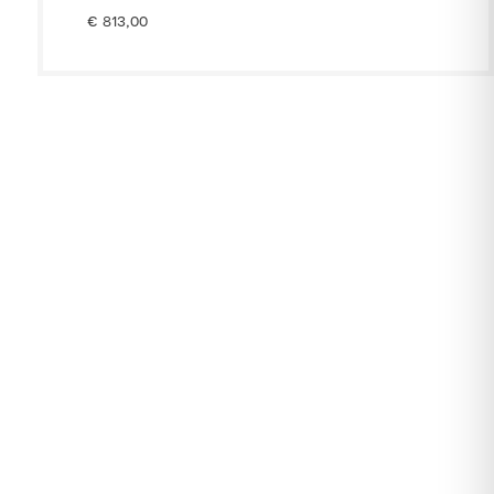
€
813,00