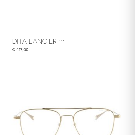
DITA LANCIER 111
€
417,00