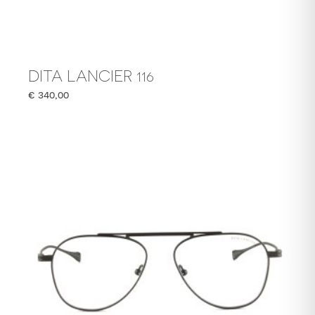
DITA LANCIER 116
€
340,00