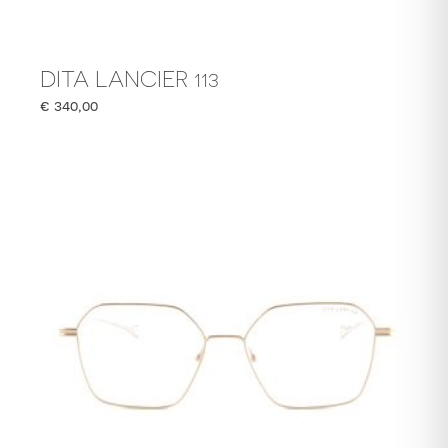
DITA LANCIER 113
€
340,00