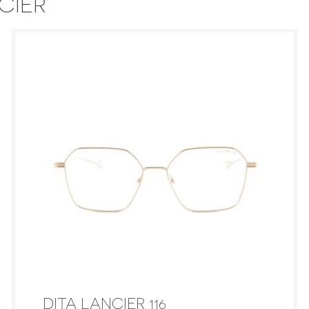
CIER
DITA LANCIER 116