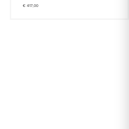
€
417,00