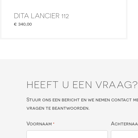
DITA LANCIER 112
€
340,00
HEEFT U EEN VRAAG
Stuur ons een bericht en we nemen contact m
vragen te beantwoorden.
Voornaam
Achterna
*