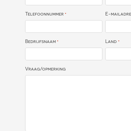
Telefoonnummer
E-mailadr
*
Bedrijfsnaam
Land
*
*
Vraag/opmerking