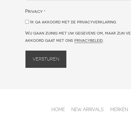
Privacy
*
Ik ga akkoord met de privacyverklaring
Wij gaan zuinig met uw gegevens om, maar zijn ve
akkoord gaat met ons
privacybeleid
.
Versturen
HOME
NEW ARRIVALS
MERKEN