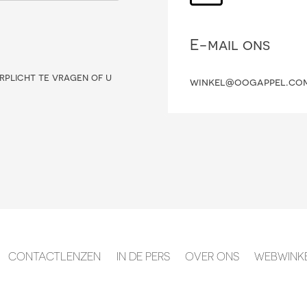
E-mail ons
rplicht te vragen of u
winkel@oogappel.co
CONTACTLENZEN
IN DE PERS
OVER ONS
WEBWINK