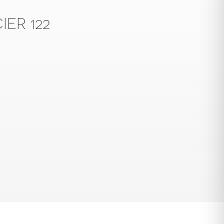
IER 122