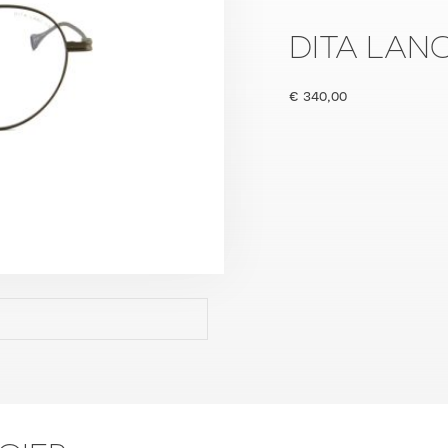
DITA LANC
€
340,00