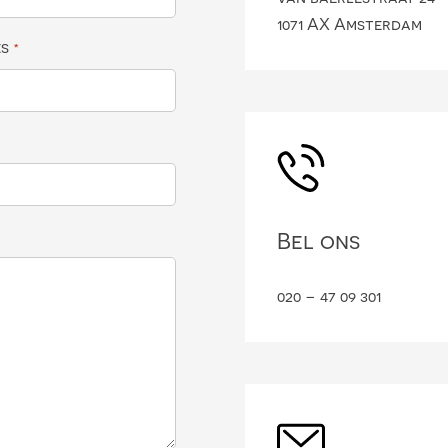
1071 AX Amsterdam
es
*
Bel ons
020 – 47 09 301