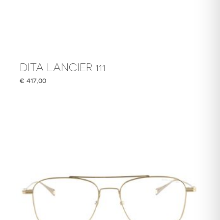
DITA LANCIER 111
€
417,00