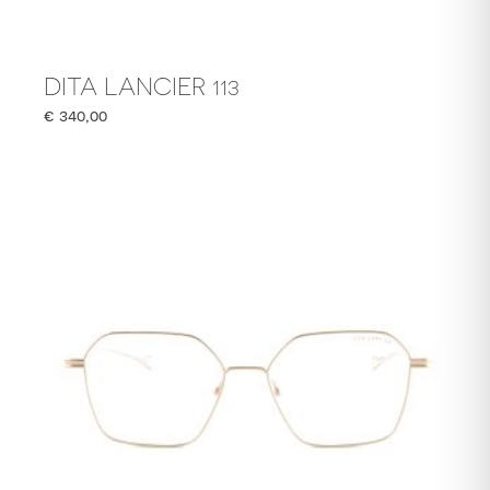
DITA LANCIER 113
€
340,00