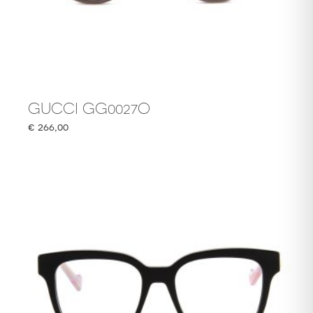
GUCCI GG0027O
€
266,00