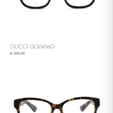
GUCCI GG0958O
€
300,00