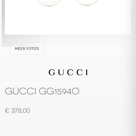
meer foto's
GUCCI GG1594O
€
378,00