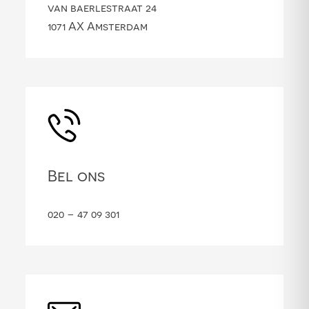
van baerlestraat 24
1071 AX Amsterdam
Bel ons
020 – 47 09 301