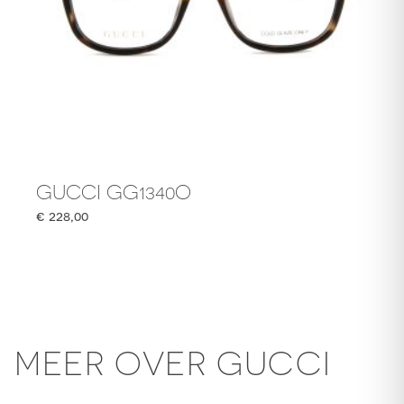
GUCCI GG1340O
€
228,00
MEER OVER GUCCI