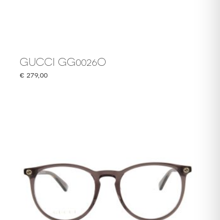
GUCCI GG0026O
€
279,00