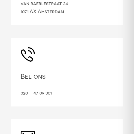
van baerlestraat 24
1071 AX Amsterdam
Bel ons
020 – 47 09 301