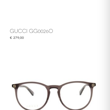
GUCCI GG0026O
€
279,00