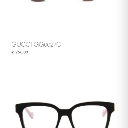
GUCCI GG0027O
€
266,00