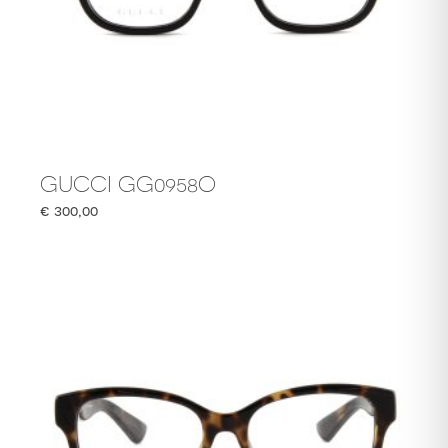
GUCCI GG0958O
€
300,00