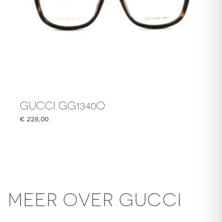
GUCCI GG1340O
€
228,00
MEER OVER GUCCI