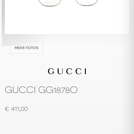
meer foto's
GUCCI GG1878O
€
411,00