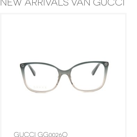
NEW ARRIVALS VAN GUCCI
GUCCI GG0026O