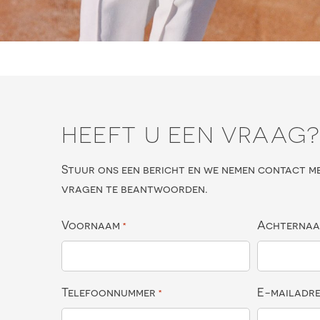
HEEFT U EEN VRAAG
Stuur ons een bericht en we nemen contact m
vragen te beantwoorden.
Voornaam
Achterna
*
Telefoonnummer
E-mailadr
*