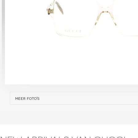
meer foto's