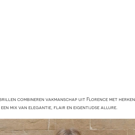
ci brillen combineren vakmanschap uit Florence met herke
n mix van elegantie, flair en eigentijdse allure.