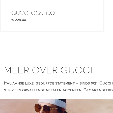
GUCCI GG1340O
€
228,00
MEER OVER GUCCI
Italiaanse luxe, gedurfde statement – sinds 1921. Guc
stripe en opvallende metalen accenten. Gegarandeerd ee