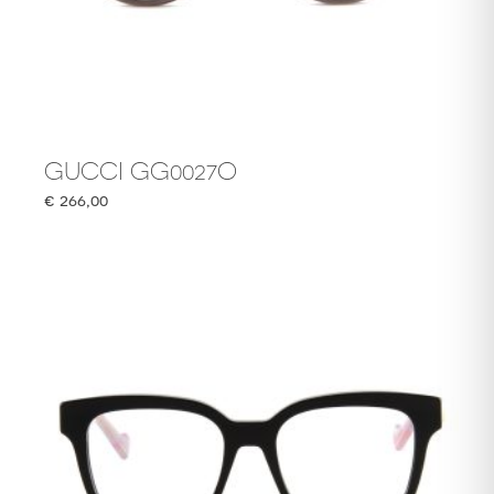
GUCCI GG0027O
€
266,00