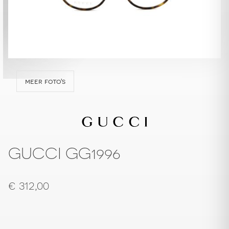
meer foto's
GUCCI GG1996
€
312,00