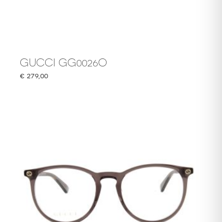
GUCCI GG0026O
€
279,00