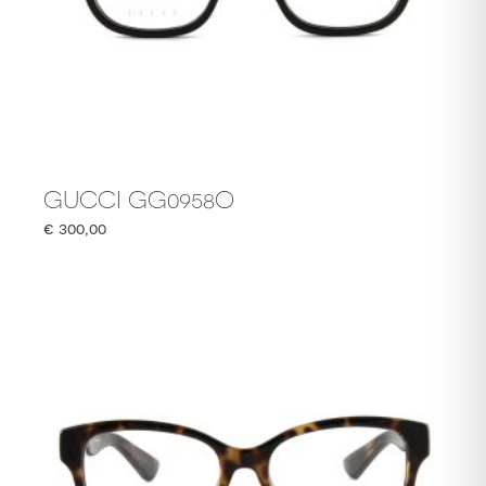
GUCCI GG0958O
€
300,00