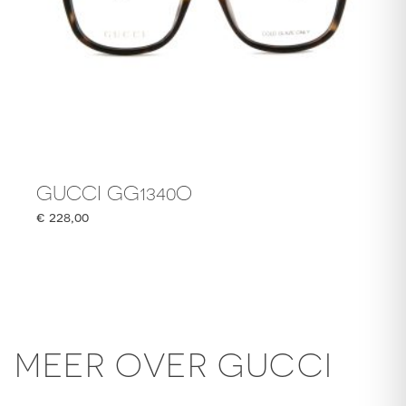
GUCCI GG1340O
€
228,00
MEER OVER GUCCI