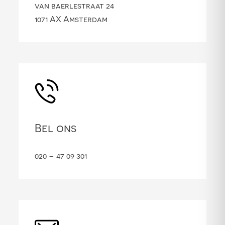
van baerlestraat 24
1071 AX Amsterdam
Bel ons
020 – 47 09 301