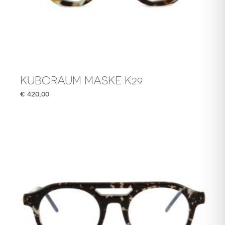
KUBORAUM MASKE K29
€
420,00