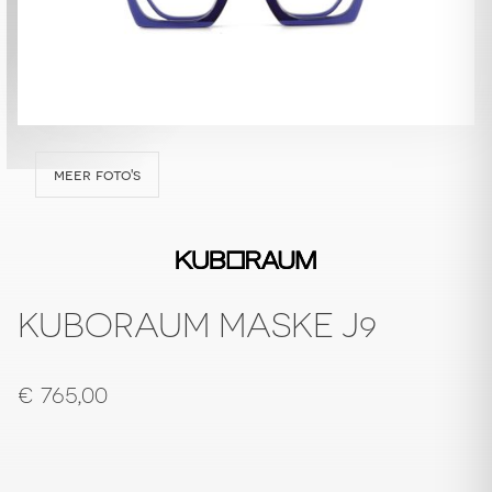
meer foto's
KUBORAUM MASKE J9
€
765,00