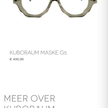
KUBORAUM MASKE G5
€
435,00
MEER OVER