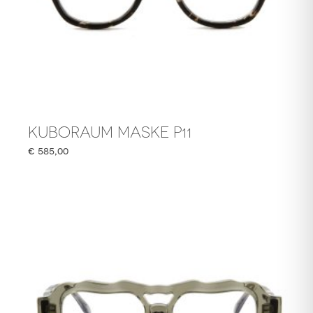
KUBORAUM MASKE P11
€
585,00