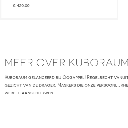
€
420,00
MEER OVER KUBORAU
Kuboraum gelanceerd bij Oogappel! Regelrecht vanuit 
gezicht van de drager. Maskers die onze persoonlijk
wereld aanschouwen.