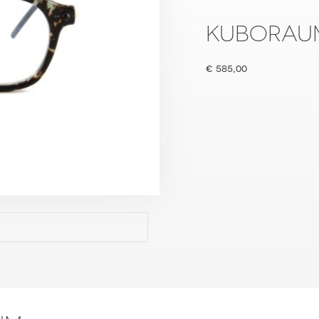
KUBORAUM
€
585,00