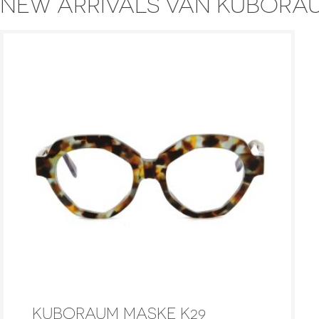
NEW ARRIVALS VAN KUBORA
KUBORAUM MASKE K29