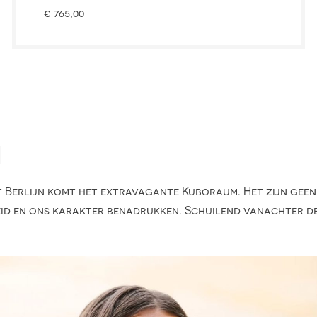
€
765,00
M
Berlijn komt het extravagante Kuboraum. Het zijn geen
heid en ons karakter benadrukken. Schuilend vanachter 