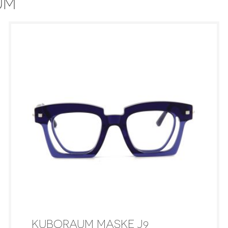
UM
KUBORAUM MASKE J9