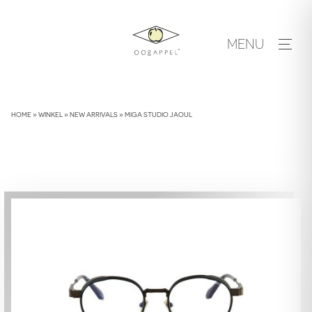
Skip
to
MENU
content
HOME
»
WINKEL
»
NEW ARRIVALS
»
MIGA STUDIO JAOUL