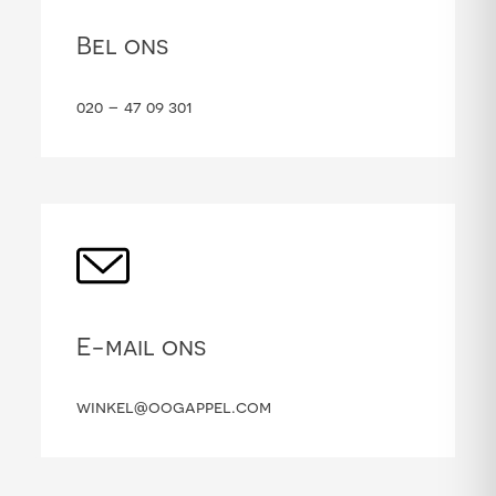
Bel ons
020 – 47 09 301
E-mail ons
winkel@oogappel.com