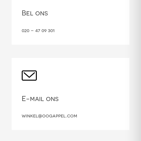
Bel ons
020 – 47 09 301
E-mail ons
winkel@oogappel.com