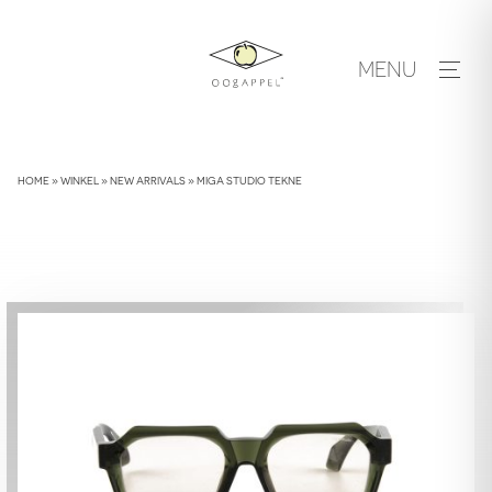
Skip
to
MENU
content
HOME
»
WINKEL
»
NEW ARRIVALS
»
MIGA STUDIO TEKNE