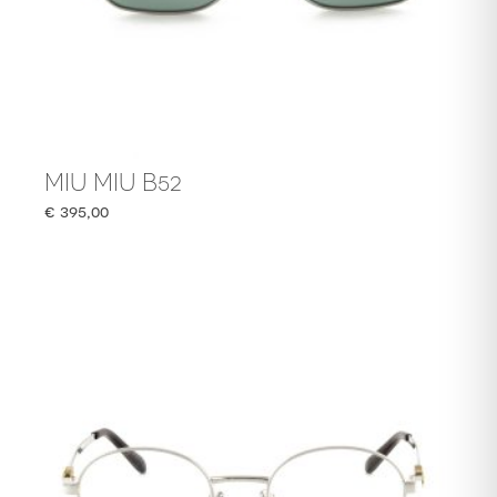
MIU MIU B52
€
395,00