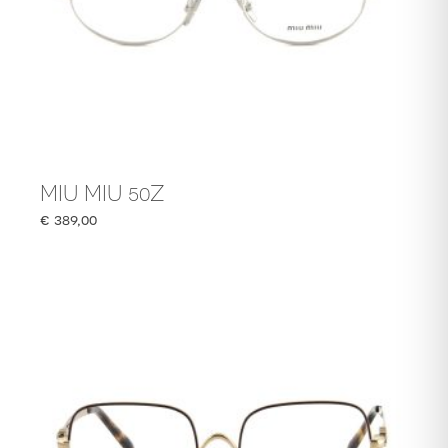
MIU MIU 50Z
€
389,00