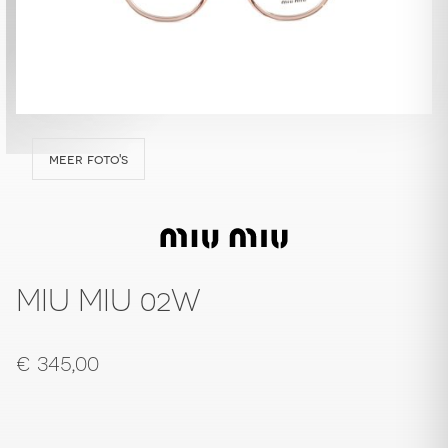
meer foto's
MIU MIU 02W
€
345,00