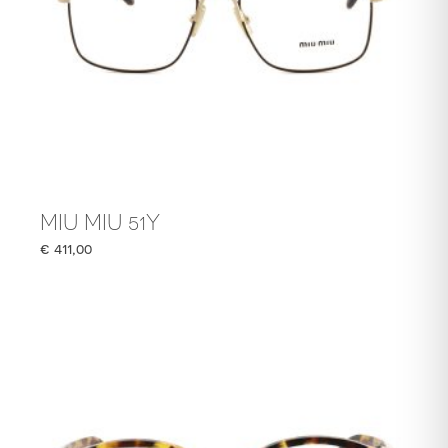
MIU MIU 51Y
€
411,00