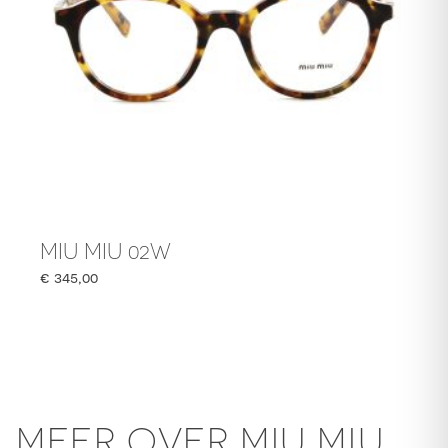
MIU MIU 02W
€
345,00
MEER OVER MIU MIU