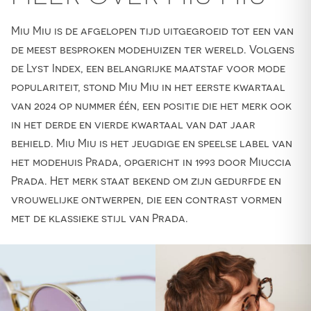
Miu Miu is de afgelopen tijd uitgegroeid tot een van
de meest besproken modehuizen ter wereld. Volgens
de Lyst Index, een belangrijke maatstaf voor mode
populariteit, stond Miu Miu in het eerste kwartaal
van 2024 op nummer één, een positie die het merk ook
in het derde en vierde kwartaal van dat jaar
behield. Miu Miu is het jeugdige en speelse label van
het modehuis Prada, opgericht in 1993 door Miuccia
Prada. Het merk staat bekend om zijn gedurfde en
vrouwelijke ontwerpen, die een contrast vormen
met de klassieke stijl van Prada.