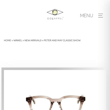
Skip
to
MENU
content
HOME
»
WINKEL
»
NEW ARRIVALS
»
PETER AND MAY CLASSIC SHOW