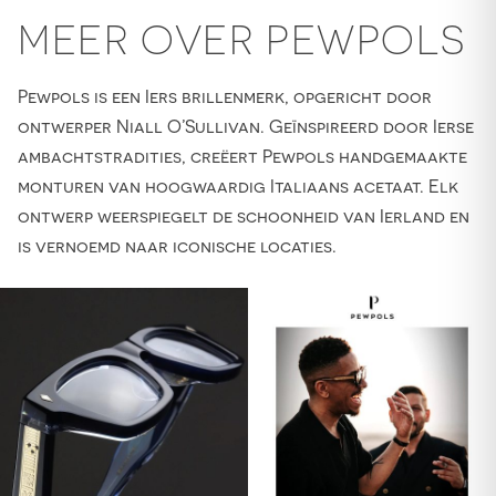
MEER OVER PEWPOLS
Pewpols is een Iers brillenmerk, opgericht door
ontwerper Niall O’Sullivan. Geïnspireerd door Ierse
ambachtstradities, creëert Pewpols handgemaakte
monturen van hoogwaardig Italiaans acetaat. Elk
ontwerp weerspiegelt de schoonheid van Ierland en
is vernoemd naar iconische locaties.