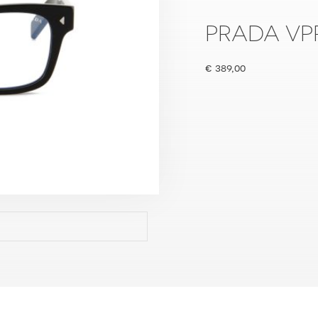
PRADA VP
€
389,00