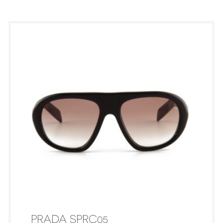
PRADA SPRC05