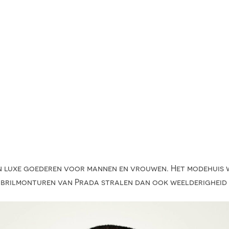
s in luxe goederen voor mannen en vrouwen. Het modehuis 
 brilmonturen van Prada stralen dan ook weelderigheid e