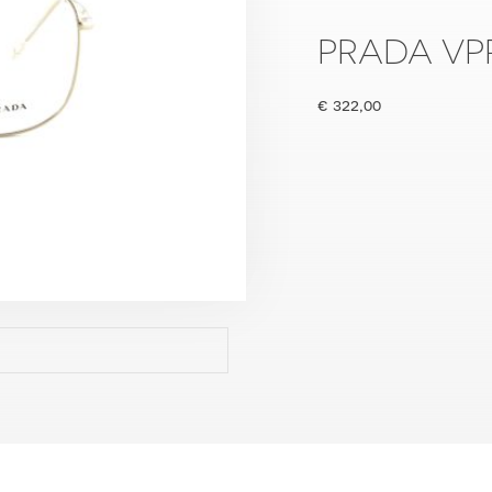
PRADA VP
€
322,00