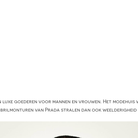
s in luxe goederen voor mannen en vrouwen. Het modehuis 
 brilmonturen van Prada stralen dan ook weelderigheid e