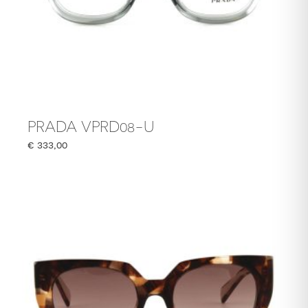
PRADA VPRD08-U
€
333,00