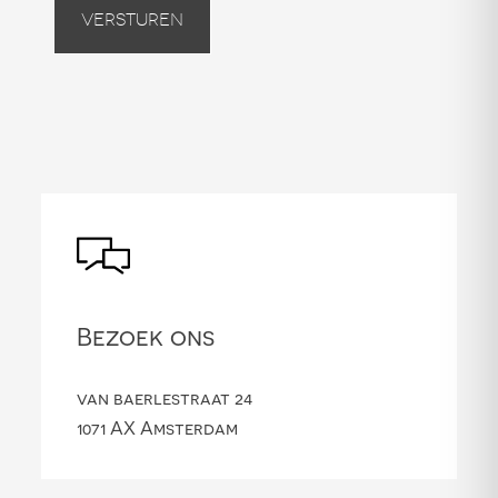
Versturen
Bezoek ons
van baerlestraat 24
1071 AX Amsterdam