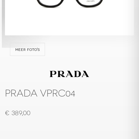
meer foto's
PRADA VPRC04
€
389,00