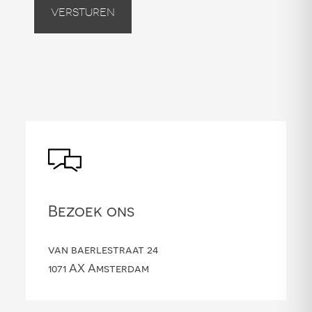
Versturen
Bezoek ons
van baerlestraat 24
1071 AX Amsterdam