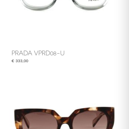
PRADA VPRD08-U
€
333,00