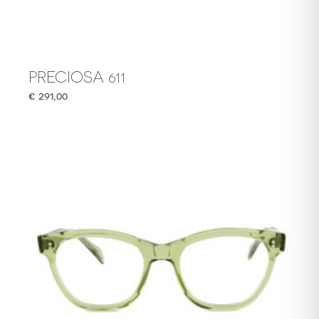
PRECIOSA 611
€
291,00