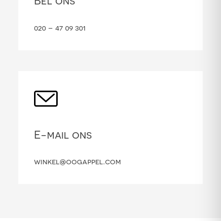
Bel ons
020 – 47 09 301
E-mail ons
winkel@oogappel.com