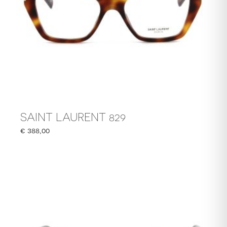
SAINT LAURENT 829
€
388,00