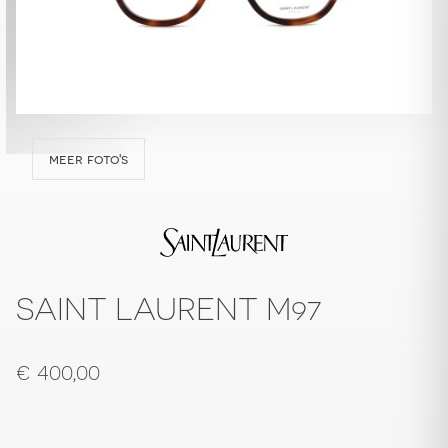
meer foto's
SAINT LAURENT M97
€
400,00