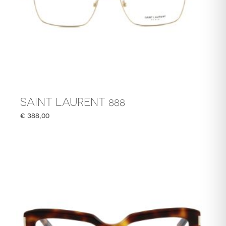
SAINT LAURENT 888
€
388,00