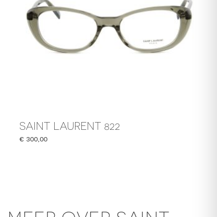
SAINT LAURENT 822
€
300,00