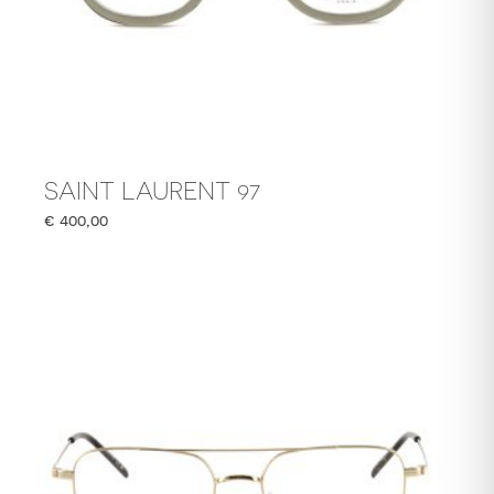
SAINT LAURENT 97
€
400,00