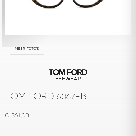
meer foto's
TOM FORD 6067-B
€
361,00