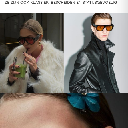
ze zijn ook klassiek, bescheiden en statusgevoelig