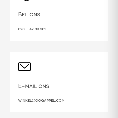
Bel ons
020 – 47 09 301
E-mail ons
winkel@oogappel.com