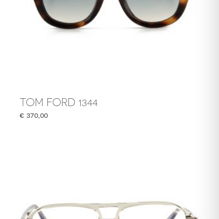
TOM FORD 1344
€
370,00