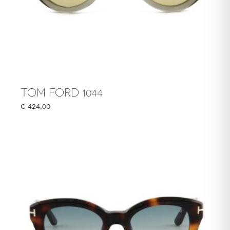
TOM FORD 1044
€
424,00