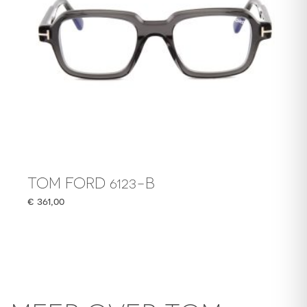
TOM FORD 6123-B
€
361,00