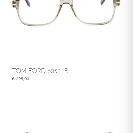
TOM FORD 6058-B
€
295,00