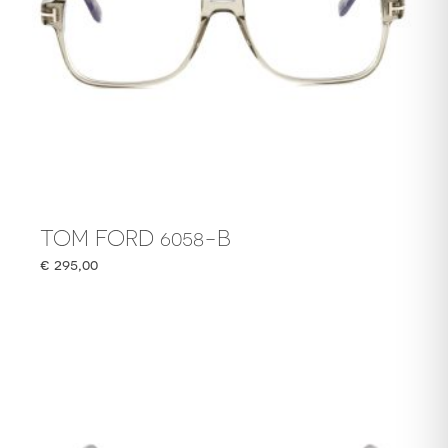
TOM FORD 6058-B
€
295,00