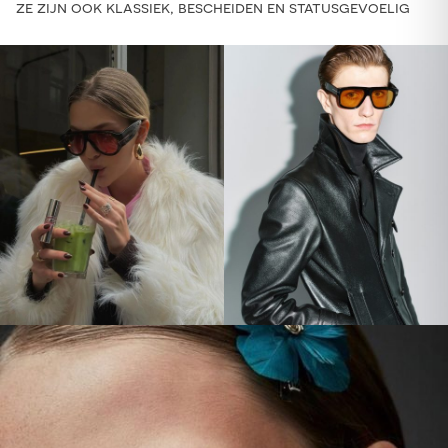
ze zijn ook klassiek, bescheiden en statusgevoelig