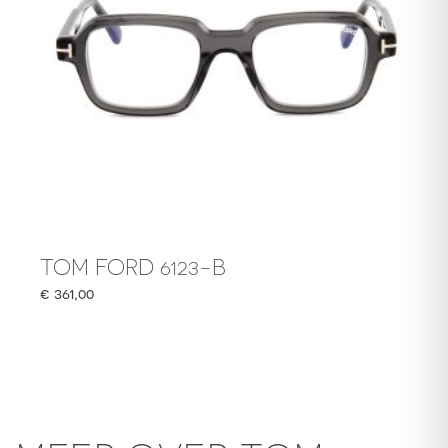
TOM FORD 6123-B
€
361,00