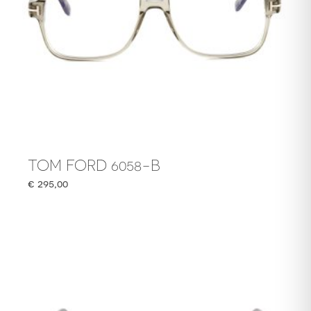
TOM FORD 6058-B
€
295,00