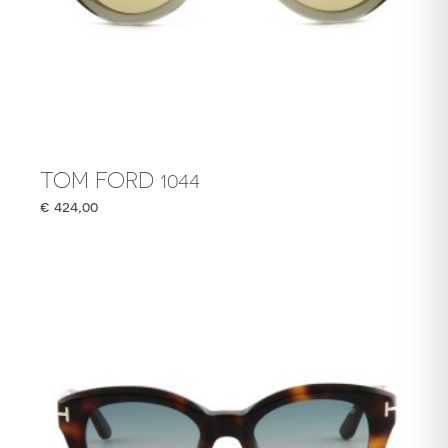
TOM FORD 1044
€
424,00