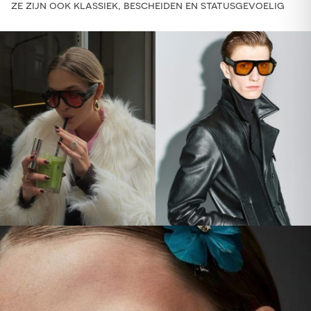
ze zijn ook klassiek, bescheiden en statusgevoelig