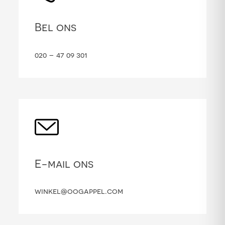
Bel ons
020 – 47 09 301
E-mail ons
winkel@oogappel.com