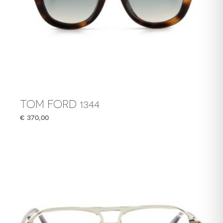
TOM FORD 1344
€
370,00