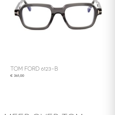
TOM FORD 6123-B
€
361,00