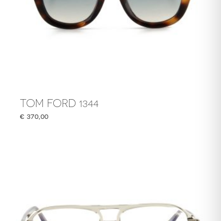
TOM FORD 1344
€
370,00