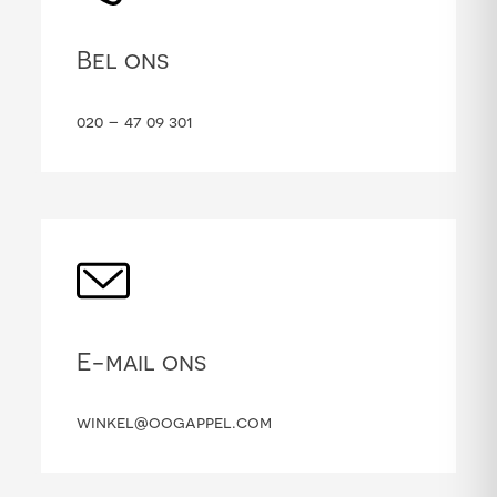
Bel ons
020 – 47 09 301
E-mail ons
winkel@oogappel.com