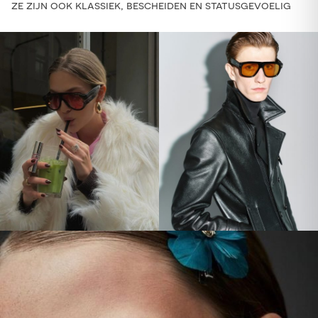
ze zijn ook klassiek, bescheiden en statusgevoelig