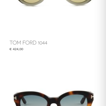
TOM FORD 1044
€
424,00