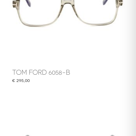
TOM FORD 6058-B
€
295,00