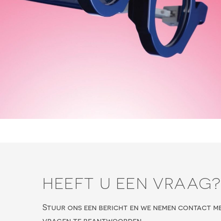
HEEFT U EEN VRAAG
Stuur ons een bericht en we nemen contact m
vragen te beantwoorden.