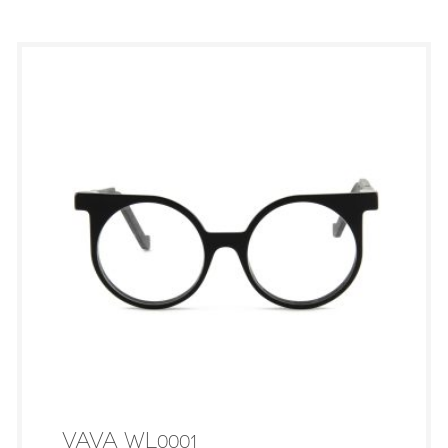
VAVA WL0001