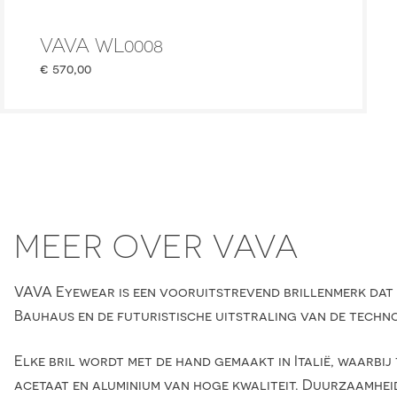
VAVA WL0008
€
570,00
MEER OVER VAVA
VAVA Eyewear is een vooruitstrevend brillenmerk dat t
Bauhaus en de futuristische uitstraling van de techno
Elke bril wordt met de hand gemaakt in Italië, waarb
acetaat en aluminium van hoge kwaliteit. Duurzaamhei