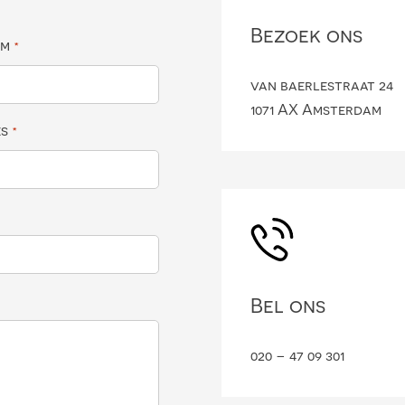
Bezoek ons
am
*
van baerlestraat 24
1071 AX Amsterdam
es
*
Bel ons
020 – 47 09 301