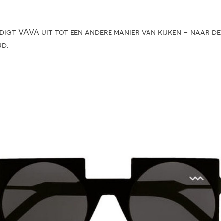
gt VAVA uit tot een andere manier van kijken – naar de w
ud.