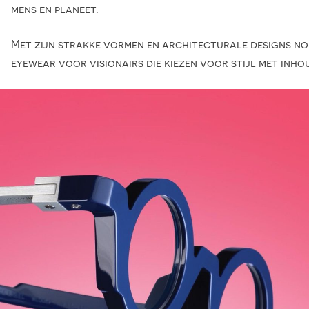
mens en planeet.
Met zijn strakke vormen en architecturale designs nodi
eyewear voor visionairs die kiezen voor stijl met inho