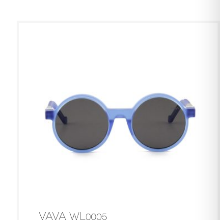
VAVA WL0005