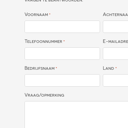
Voornaam
Achterna
*
Telefoonnummer
E-mailadr
*
Bedrijfsnaam
Land
*
*
Vraag/opmerking