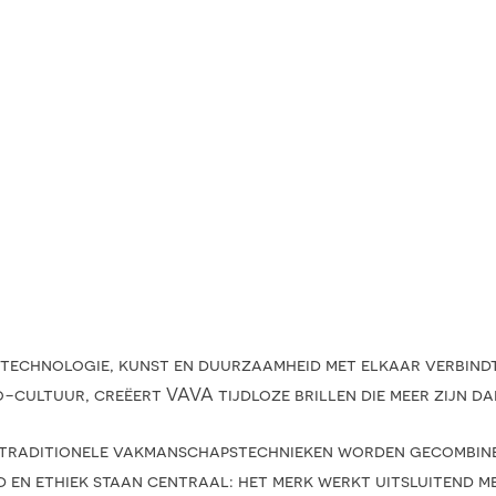
echnologie, kunst en duurzaamheid met elkaar verbindt.
-cultuur, creëert VAVA tijdloze brillen die meer zijn da
ij traditionele vakmanschapstechnieken worden gecombine
d en ethiek staan centraal: het merk werkt uitsluitend 