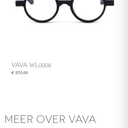
VAVA WL0008
€
570,00
MEER OVER VAVA