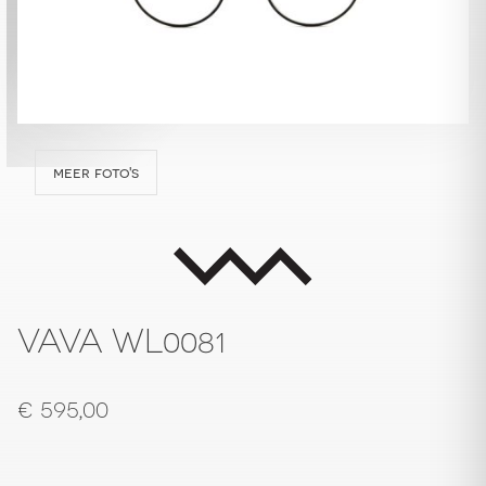
meer foto's
VAVA WL0081
€
595,00