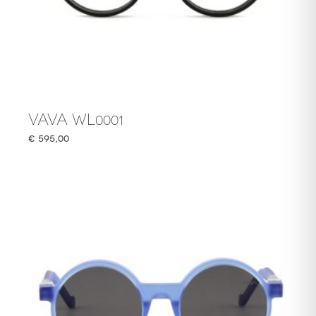
VAVA WL0001
€
595,00