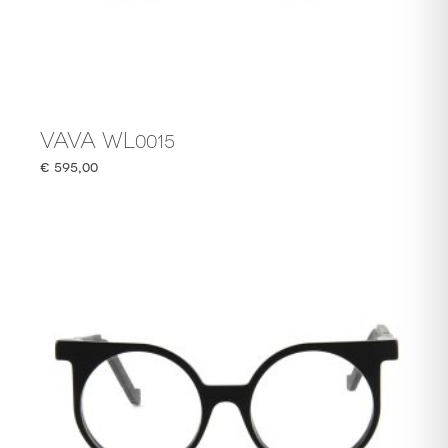
VAVA WL0015
€
595,00