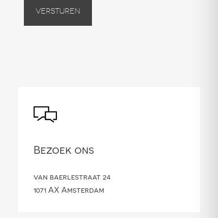
Versturen
Bezoek ons
van baerlestraat 24
1071 AX Amsterdam