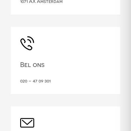
1071 AX Amsterdam
Bel ons
020 – 47 09 301