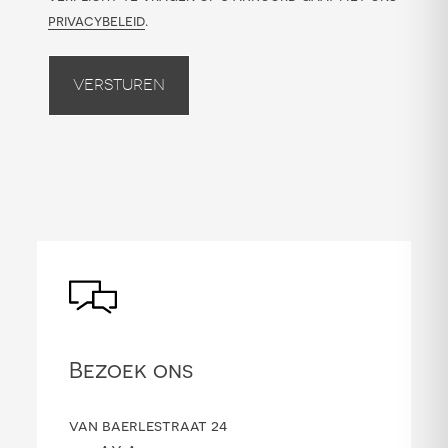
privacybeleid
.
Versturen
Bezoek ons
van baerlestraat 24