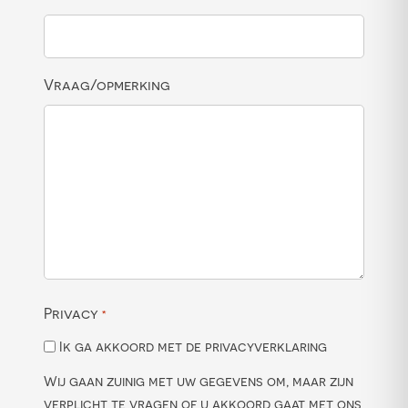
Vraag/opmerking
Privacy
*
Ik ga akkoord met de privacyverklaring
Wij gaan zuinig met uw gegevens om, maar zijn
verplicht te vragen of u akkoord gaat met ons