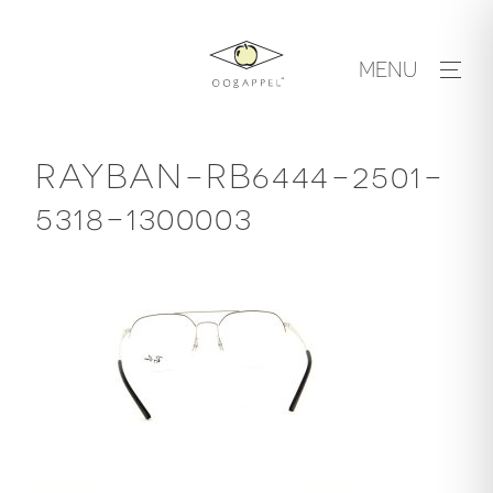
Skip
to
MENU
content
RAYBAN-RB6444-2501-
5318-1300003