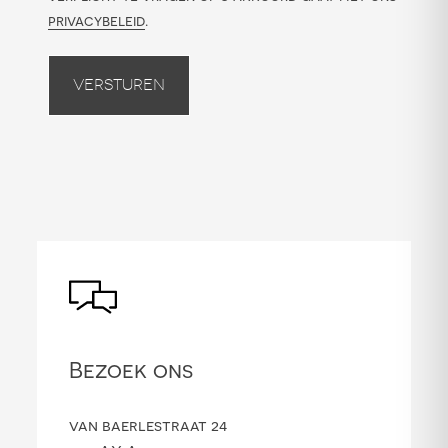
privacybeleid
.
Versturen
Bezoek ons
van baerlestraat 24