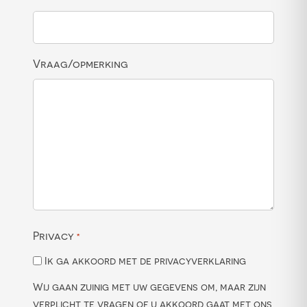
Vraag/opmerking
Privacy
*
Ik ga akkoord met de privacyverklaring
Wij gaan zuinig met uw gegevens om, maar zijn
verplicht te vragen of u akkoord gaat met ons