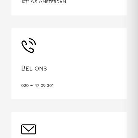
1071 AX Amsterdam
Bel ons
020 – 47 09 301