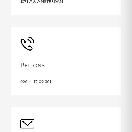
1071 AX Amsterdam
Bel ons
020 – 47 09 301