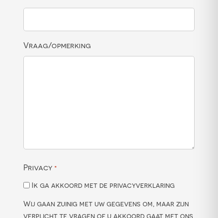
Vraag/opmerking
Privacy
*
Ik ga akkoord met de privacyverklaring
Wij gaan zuinig met uw gegevens om, maar zijn
verplicht te vragen of u akkoord gaat met ons