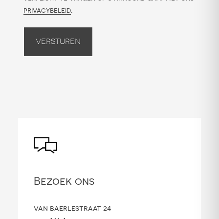
privacybeleid
.
Versturen
Bezoek ons
van baerlestraat 24