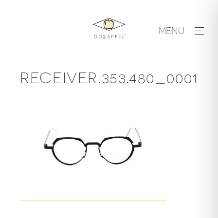
Skip
to
MENU
content
RECEIVER.353.480_0001