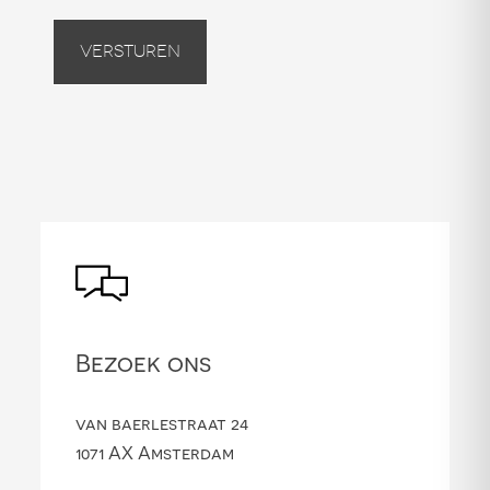
Versturen
Bezoek ons
van baerlestraat 24
1071 AX Amsterdam