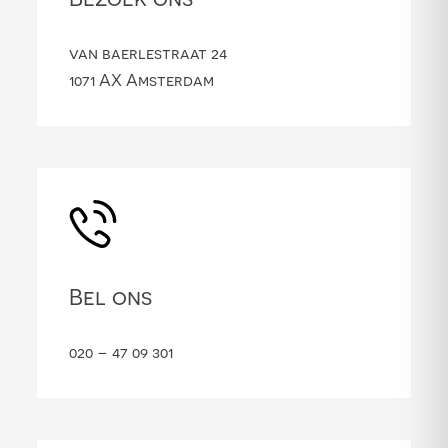
van baerlestraat 24
1071 AX Amsterdam
Bel ons
020 – 47 09 301