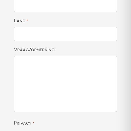
Land
*
Vraag/opmerking
Privacy
*