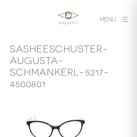
Skip
to
MENU
content
SASHEESCHUSTER-
AUGUSTA-
SCHMANKERL-5217-
4500801