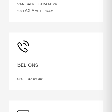
van baerlestraat 24
1071 AX Amsterdam
Bel ons
020 – 47 09 301