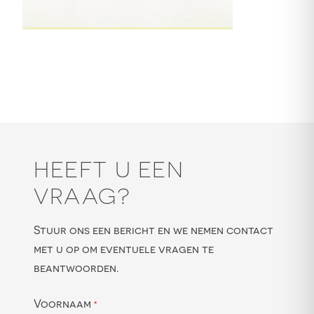
HEEFT U EEN
VRAAG?
Stuur ons een bericht en we nemen contact
met u op om eventuele vragen te
beantwoorden.
Voornaam
*