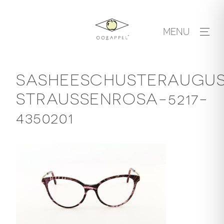
Skip
to
MENU
content
SASHEESCHUSTERAUGUS
STRAUSSENROSA-5217-
4350201