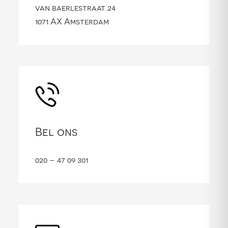
van baerlestraat 24
1071 AX Amsterdam
Bel ons
020 – 47 09 301