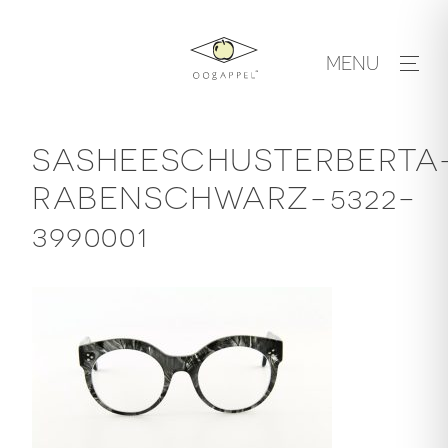
Skip
to
MENU
content
SASHEESCHUSTERBERTA
RABENSCHWARZ-5322-
3990001