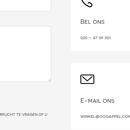
Bel ons
020 – 47 09 301
E-mail ons
rplicht te vragen of u
winkel@oogappel.co