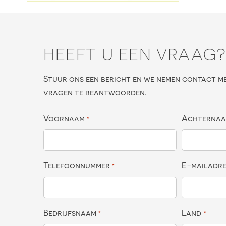
HEEFT U EEN VRAAG
Stuur ons een bericht en we nemen contact m
vragen te beantwoorden.
Voornaam
Achterna
*
Telefoonnummer
E-mailadr
*
Bedrijfsnaam
Land
*
*