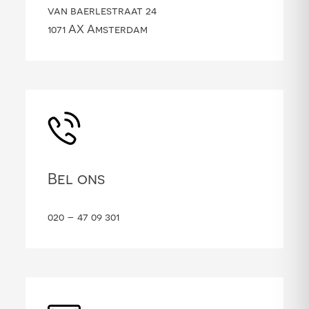
van baerlestraat 24
1071 AX Amsterdam
Bel ons
020 – 47 09 301