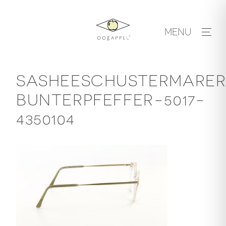
Skip
to
MENU
content
SASHEESCHUSTERMARER
BUNTERPFEFFER-5017-
4350104