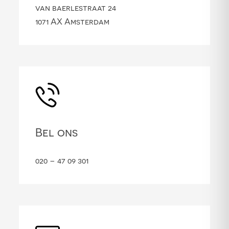
van baerlestraat 24
1071 AX Amsterdam
Bel ons
020 – 47 09 301