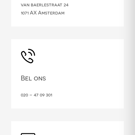
van baerlestraat 24
1071 AX Amsterdam
Bel ons
020 – 47 09 301