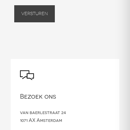
Versturen
Bezoek ons
van baerlestraat 24
1071 AX Amsterdam