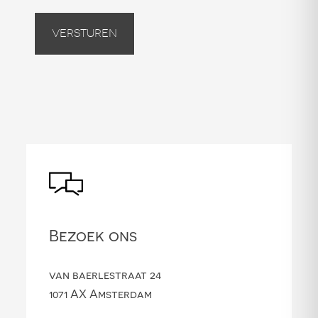
Versturen
Bezoek ons
van baerlestraat 24
1071 AX Amsterdam