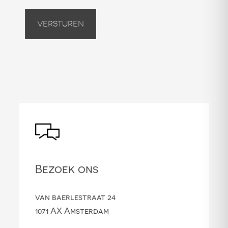
Versturen
Bezoek ons
van baerlestraat 24
1071 AX Amsterdam