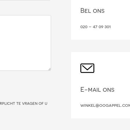
Bel ons
020 – 47 09 301
E-mail ons
rplicht te vragen of u
winkel@oogappel.co