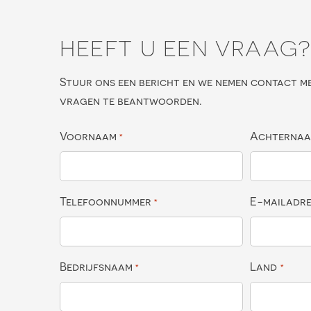
HEEFT U EEN VRAAG
Stuur ons een bericht en we nemen contact m
vragen te beantwoorden.
Voornaam
Achterna
*
Telefoonnummer
E-mailadr
*
Bedrijfsnaam
Land
*
*